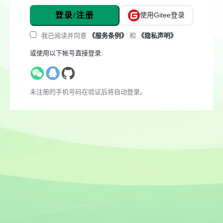
登录/注册
使用Gitee登录
我已阅读并同意
《服务条例》
和
《隐私声明》
或使用以下帐号直接登录:
未注册的手机号码在验证后将自动登录。