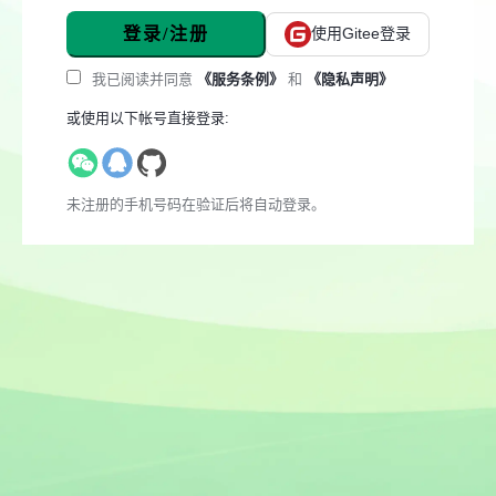
登录/注册
使用Gitee登录
我已阅读并同意
《服务条例》
和
《隐私声明》
或使用以下帐号直接登录:
未注册的手机号码在验证后将自动登录。