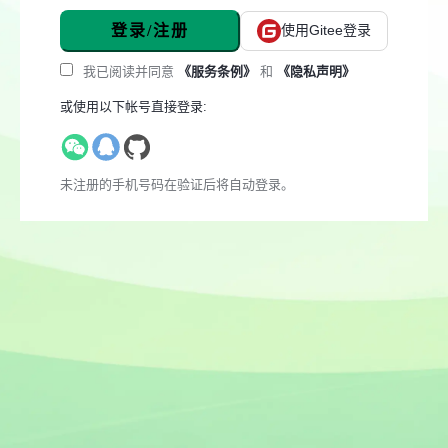
登录/注册
使用Gitee登录
我已阅读并同意
《服务条例》
和
《隐私声明》
或使用以下帐号直接登录:
未注册的手机号码在验证后将自动登录。