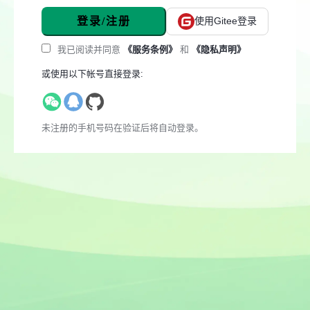
登录/注册
使用Gitee登录
我已阅读并同意
《服务条例》
和
《隐私声明》
或使用以下帐号直接登录:
未注册的手机号码在验证后将自动登录。