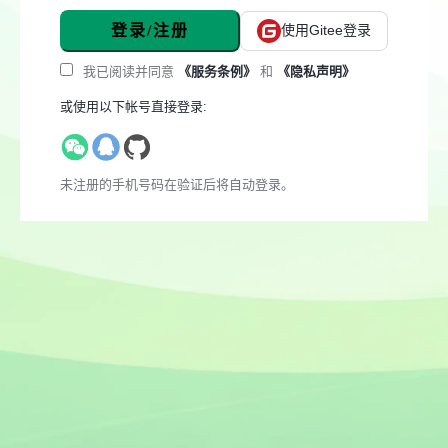
登录/注册
使用Gitee登录
我已阅读并同意
《服务条例》
和
《隐私声明》
或使用以下帐号直接登录:
未注册的手机号码在验证后将自动登录。