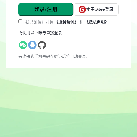
登录/注册
使用Gitee登录
我已阅读并同意
《服务条例》
和
《隐私声明》
或使用以下帐号直接登录:
未注册的手机号码在验证后将自动登录。