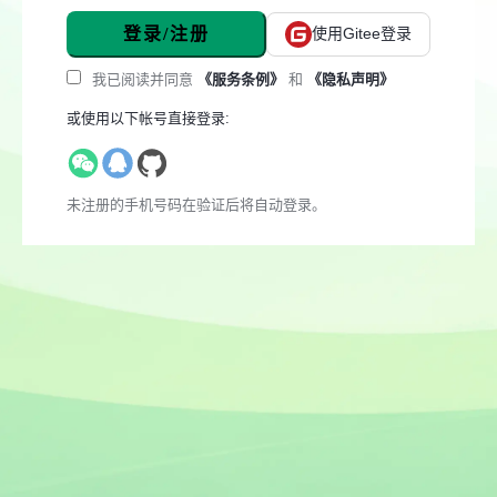
登录/注册
使用Gitee登录
我已阅读并同意
《服务条例》
和
《隐私声明》
或使用以下帐号直接登录:
未注册的手机号码在验证后将自动登录。