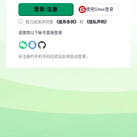
登录/注册
使用Gitee登录
我已阅读并同意
《服务条例》
和
《隐私声明》
或使用以下帐号直接登录:
未注册的手机号码在验证后将自动登录。