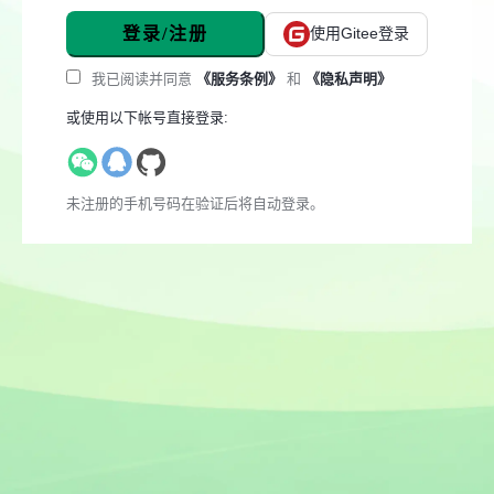
登录/注册
使用Gitee登录
我已阅读并同意
《服务条例》
和
《隐私声明》
或使用以下帐号直接登录:
未注册的手机号码在验证后将自动登录。