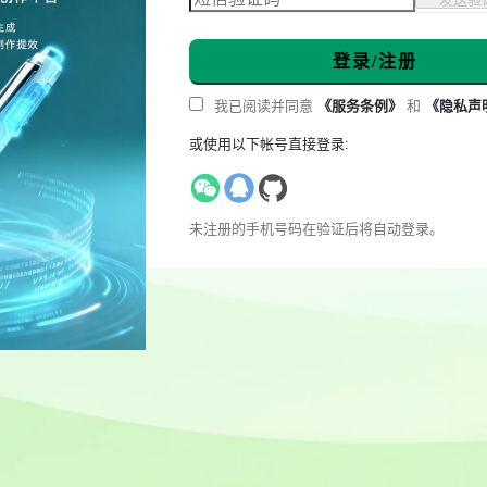
登录/注册
我已阅读并同意
《服务条例》
和
《隐私声
或使用以下帐号直接登录:
未注册的手机号码在验证后将自动登录。