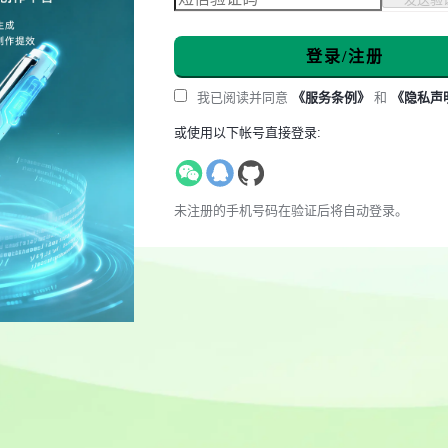
登录/注册
我已阅读并同意
《服务条例》
和
《隐私声
或使用以下帐号直接登录:
未注册的手机号码在验证后将自动登录。