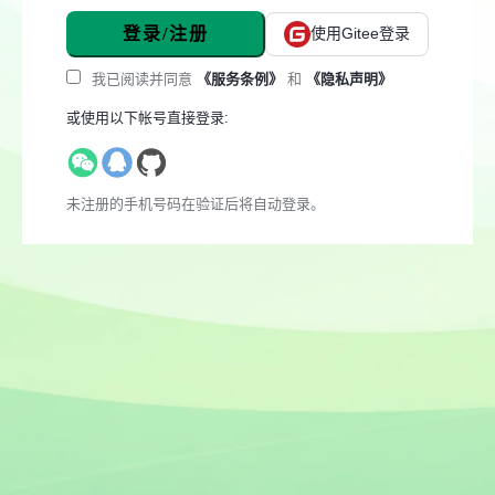
登录/注册
使用Gitee登录
我已阅读并同意
《服务条例》
和
《隐私声明》
或使用以下帐号直接登录:
未注册的手机号码在验证后将自动登录。