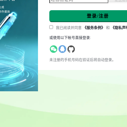
登录/注册
我已阅读并同意
《服务条例》
和
《隐私声
或使用以下帐号直接登录:
未注册的手机号码在验证后将自动登录。