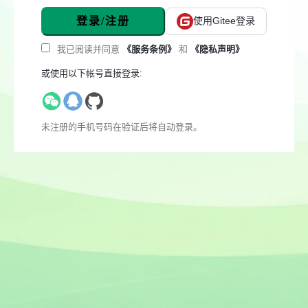
登录/注册
使用Gitee登录
我已阅读并同意
《服务条例》
和
《隐私声明》
或使用以下帐号直接登录:
未注册的手机号码在验证后将自动登录。