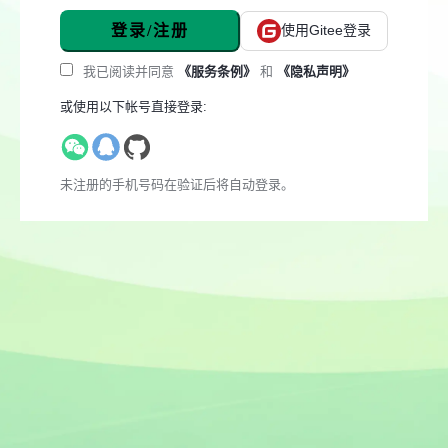
登录/注册
使用Gitee登录
我已阅读并同意
《服务条例》
和
《隐私声明》
或使用以下帐号直接登录:
未注册的手机号码在验证后将自动登录。