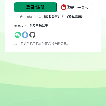
登录/注册
使用Gitee登录
我已阅读并同意
《服务条例》
和
《隐私声明》
或使用以下帐号直接登录:
未注册的手机号码在验证后将自动登录。