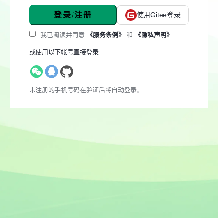
登录/注册
使用Gitee登录
我已阅读并同意
《服务条例》
和
《隐私声明》
或使用以下帐号直接登录:
未注册的手机号码在验证后将自动登录。