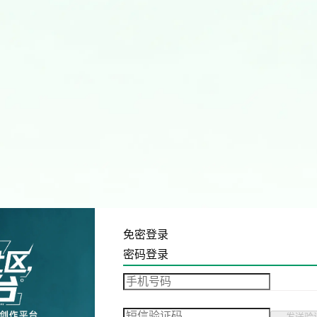
免密登录
密码登录
发送验