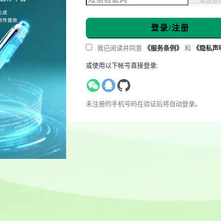
登录/注册
我已阅读并同意
《服务条例》
和
《隐私声
或使用以下帐号直接登录:
未注册的手机号码在验证后将自动登录。