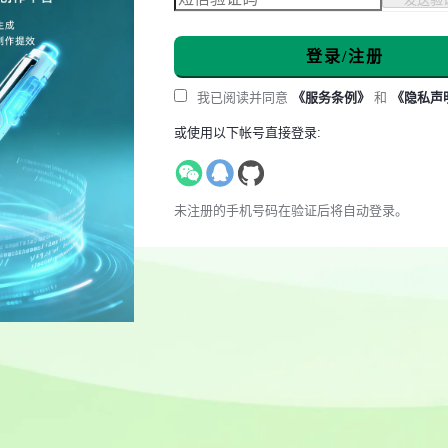
登录/注册
我已阅读并同意
《服务条例》
和
《隐私声
或使用以下帐号直接登录:
未注册的手机号码在验证后将自动登录。