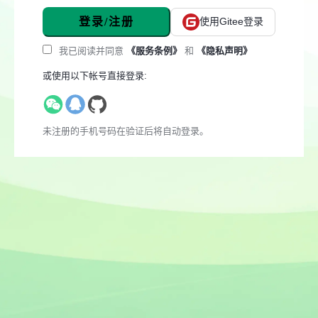
登录/注册
使用Gitee登录
我已阅读并同意
《服务条例》
和
《隐私声明》
或使用以下帐号直接登录:
未注册的手机号码在验证后将自动登录。