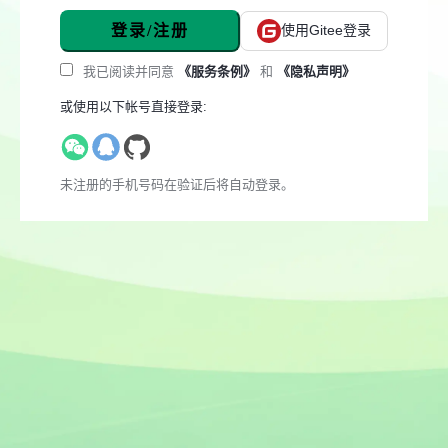
登录/注册
使用Gitee登录
我已阅读并同意
《服务条例》
和
《隐私声明》
或使用以下帐号直接登录:
未注册的手机号码在验证后将自动登录。