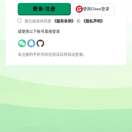
登录/注册
使用Gitee登录
我已阅读并同意
《服务条例》
和
《隐私声明》
或使用以下帐号直接登录:
未注册的手机号码在验证后将自动登录。