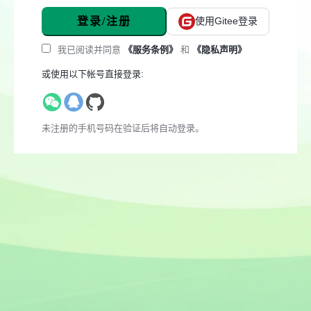
登录/注册
使用Gitee登录
我已阅读并同意
《服务条例》
和
《隐私声明》
或使用以下帐号直接登录:
未注册的手机号码在验证后将自动登录。