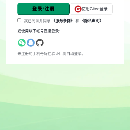
登录/注册
使用Gitee登录
我已阅读并同意
《服务条例》
和
《隐私声明》
或使用以下帐号直接登录:
未注册的手机号码在验证后将自动登录。