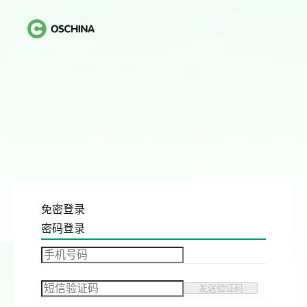
免密登录
密码登录
发送验证码