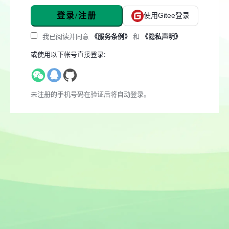
登录/注册
使用Gitee登录
我已阅读并同意
《服务条例》
和
《隐私声明》
或使用以下帐号直接登录:
未注册的手机号码在验证后将自动登录。