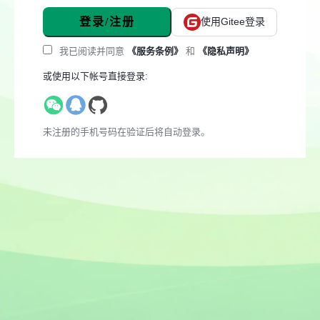
登录/注册
使用Gitee登录
我已阅读并同意
《服务条例》
和
《隐私声明》
或使用以下帐号直接登录:
未注册的手机号码在验证后将自动登录。