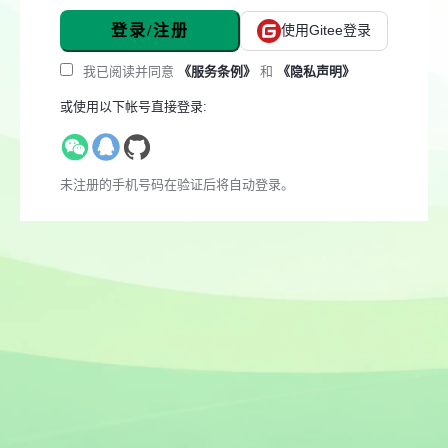
登录/注册
使用Gitee登录
我已阅读并同意
《服务条例》
和
《隐私声明》
或使用以下帐号直接登录:
未注册的手机号码在验证后将自动登录。