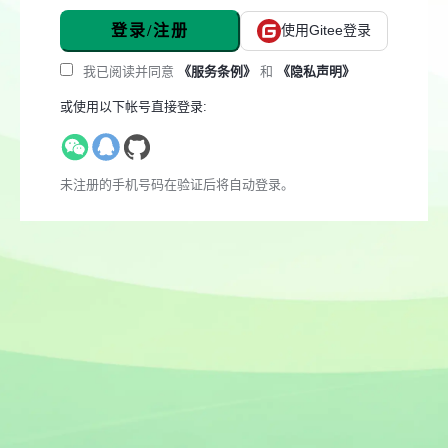
登录/注册
使用Gitee登录
我已阅读并同意
《服务条例》
和
《隐私声明》
或使用以下帐号直接登录:
未注册的手机号码在验证后将自动登录。