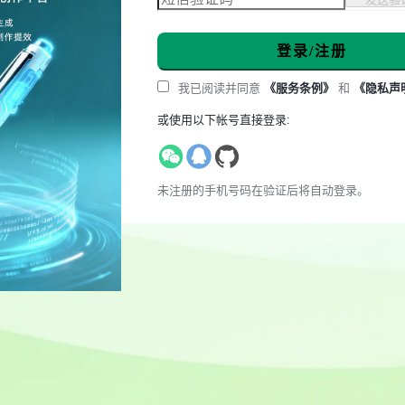
登录/注册
我已阅读并同意
《服务条例》
和
《隐私声
或使用以下帐号直接登录:
未注册的手机号码在验证后将自动登录。