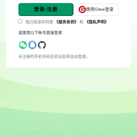
登录/注册
使用Gitee登录
我已阅读并同意
《服务条例》
和
《隐私声明》
或使用以下帐号直接登录:
未注册的手机号码在验证后将自动登录。