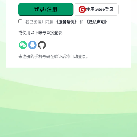
登录/注册
使用Gitee登录
我已阅读并同意
《服务条例》
和
《隐私声明》
或使用以下帐号直接登录:
未注册的手机号码在验证后将自动登录。