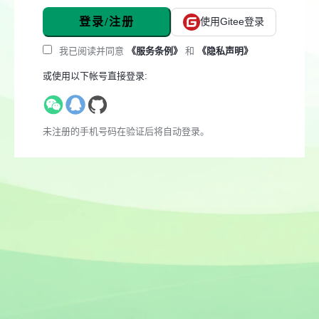
登录/注册
使用Gitee登录
我已阅读并同意
《服务条例》
和
《隐私声明》
或使用以下帐号直接登录:
未注册的手机号码在验证后将自动登录。