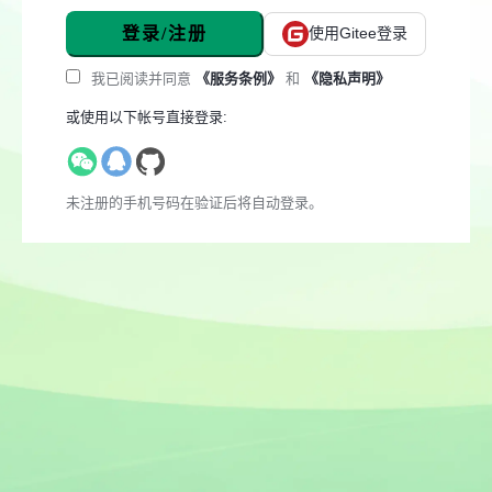
登录/注册
使用Gitee登录
我已阅读并同意
《服务条例》
和
《隐私声明》
或使用以下帐号直接登录:
未注册的手机号码在验证后将自动登录。