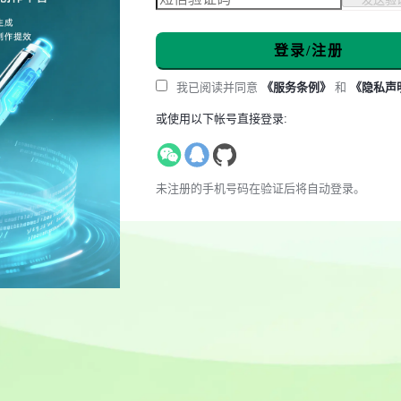
登录/注册
我已阅读并同意
《服务条例》
和
《隐私声
或使用以下帐号直接登录:
未注册的手机号码在验证后将自动登录。