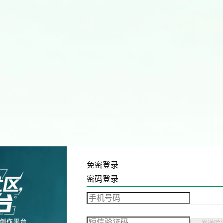
免密登录
密码登录
发送验