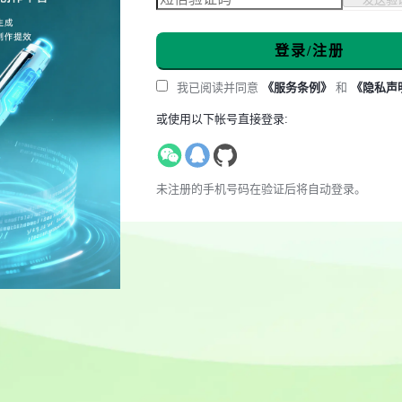
登录/注册
我已阅读并同意
《服务条例》
和
《隐私声
或使用以下帐号直接登录:
未注册的手机号码在验证后将自动登录。