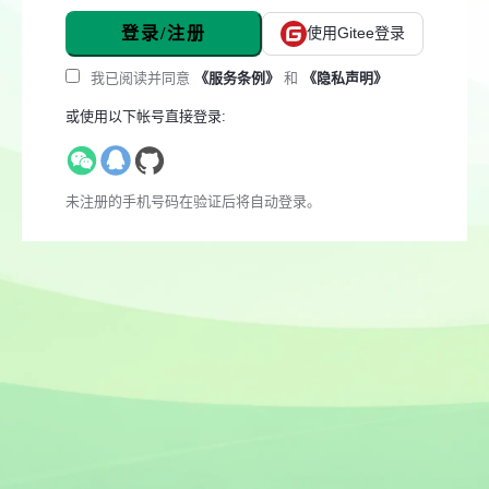
登录/注册
使用Gitee登录
我已阅读并同意
《服务条例》
和
《隐私声明》
或使用以下帐号直接登录:
未注册的手机号码在验证后将自动登录。