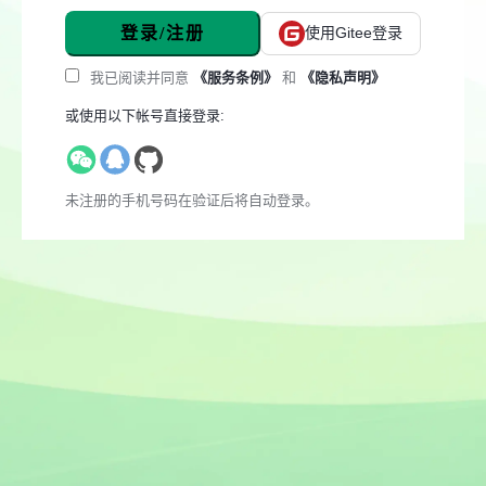
登录/注册
使用Gitee登录
我已阅读并同意
《服务条例》
和
《隐私声明》
或使用以下帐号直接登录:
未注册的手机号码在验证后将自动登录。