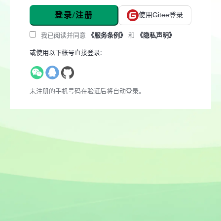
登录/注册
使用Gitee登录
我已阅读并同意
《服务条例》
和
《隐私声明》
或使用以下帐号直接登录:
未注册的手机号码在验证后将自动登录。