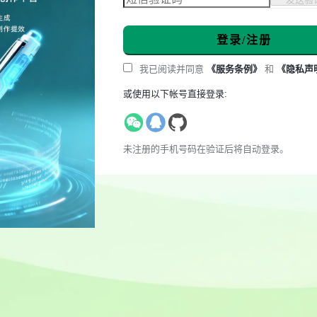
登录/注册
我已阅读并同意
《服务条例》
和
《隐私声
或使用以下帐号直接登录:
未注册的手机号码在验证后将自动登录。