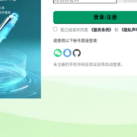
登录/注册
我已阅读并同意
《服务条例》
和
《隐私声
或使用以下帐号直接登录:
未注册的手机号码在验证后将自动登录。