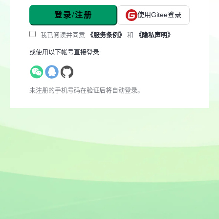
登录/注册
使用Gitee登录
我已阅读并同意
《服务条例》
和
《隐私声明》
或使用以下帐号直接登录:
未注册的手机号码在验证后将自动登录。