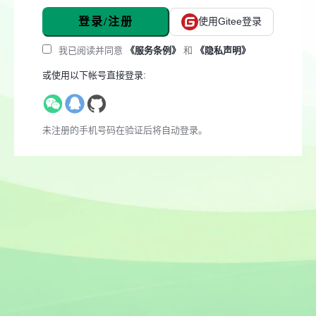
登录/注册
使用Gitee登录
我已阅读并同意
《服务条例》
和
《隐私声明》
或使用以下帐号直接登录:
未注册的手机号码在验证后将自动登录。