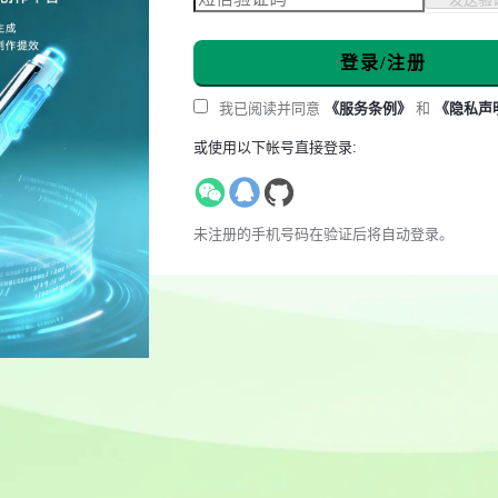
登录/注册
我已阅读并同意
《服务条例》
和
《隐私声
或使用以下帐号直接登录:
未注册的手机号码在验证后将自动登录。