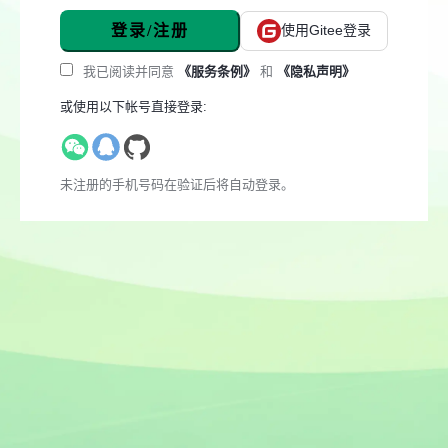
登录/注册
使用Gitee登录
我已阅读并同意
《服务条例》
和
《隐私声明》
或使用以下帐号直接登录:
未注册的手机号码在验证后将自动登录。