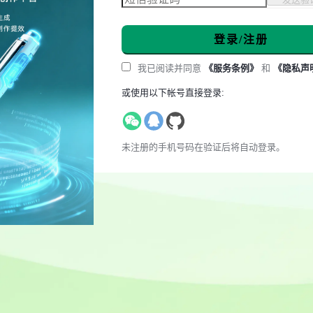
登录/注册
我已阅读并同意
《服务条例》
和
《隐私声
或使用以下帐号直接登录:
未注册的手机号码在验证后将自动登录。