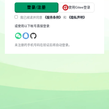
登录/注册
使用Gitee登录
我已阅读并同意
《服务条例》
和
《隐私声明》
或使用以下帐号直接登录:
未注册的手机号码在验证后将自动登录。