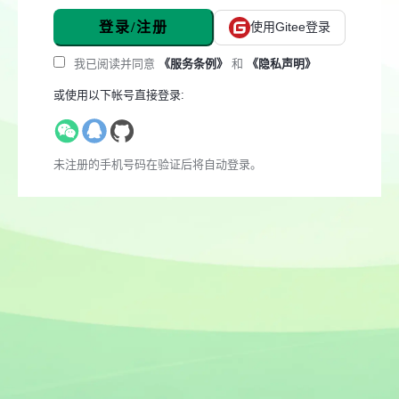
登录/注册
使用Gitee登录
我已阅读并同意
《服务条例》
和
《隐私声明》
或使用以下帐号直接登录:
未注册的手机号码在验证后将自动登录。