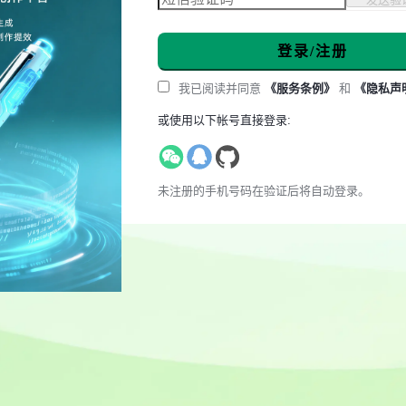
登录/注册
我已阅读并同意
《服务条例》
和
《隐私声
或使用以下帐号直接登录:
未注册的手机号码在验证后将自动登录。