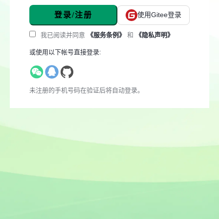
登录/注册
使用Gitee登录
我已阅读并同意
《服务条例》
和
《隐私声明》
或使用以下帐号直接登录:
未注册的手机号码在验证后将自动登录。