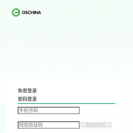
免密登录
密码登录
发送验证码