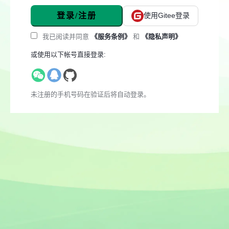
登录/注册
使用Gitee登录
我已阅读并同意
《服务条例》
和
《隐私声明》
或使用以下帐号直接登录:
未注册的手机号码在验证后将自动登录。